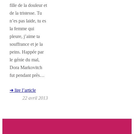
fille de la douleur et
de la tristesse. Tu
n’es pas laide, tu es
la femme qui
pleure, j’aime ta
souffrance et je la
peins. Happée par
le génie du mal,
Dora Markovitch
fut pendant près…
➜ lire l’article
22 avril 2013