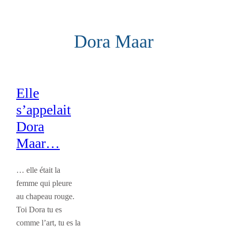
Aller
au
Dora Maar
contenu
Elle
s’appelait
Dora
Maar…
… elle était la
femme qui pleure
au chapeau rouge.
Toi Dora tu es
comme l’art, tu es la