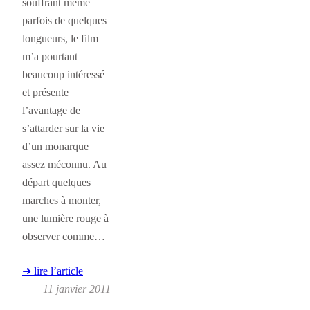
souffrant même
parfois de quelques
longueurs, le film
m’a pourtant
beaucoup intéressé
et présente
l’avantage de
s’attarder sur la vie
d’un monarque
assez méconnu. Au
départ quelques
marches à monter,
une lumière rouge à
observer comme…
➜ lire l’article
11 janvier 2011