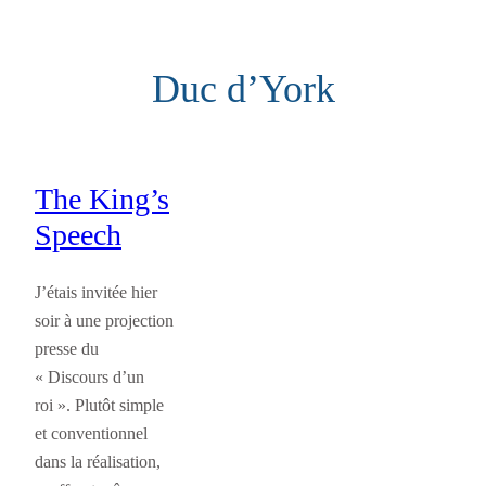
Aller
au
Duc d’York
contenu
The King’s
Speech
J’étais invitée hier
soir à une projection
presse du
« Discours d’un
roi ». Plutôt simple
et conventionnel
dans la réalisation,