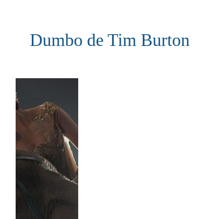
Aller
au
Dumbo de Tim Burton
contenu