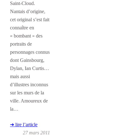
Saint-Cloud.
Nantais d’origine,
cet original s’est fait
connaître en
« bombant » des
portraits de
personnages connus
dont Gainsbourg,
Dylan, Ian Curtis…
mais aussi
d’illustres inconnus
sur les murs de la
ville. Amoureux de
la…
➜ lire l’article
27 mars 2011