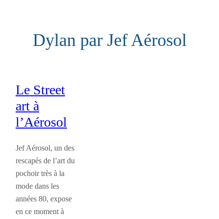
Aller
au
Dylan par Jef Aérosol
contenu
Le Street
art à
l’Aérosol
Jef Aérosol, un des
rescapés de l’art du
pochoir très à la
mode dans les
années 80, expose
en ce moment à