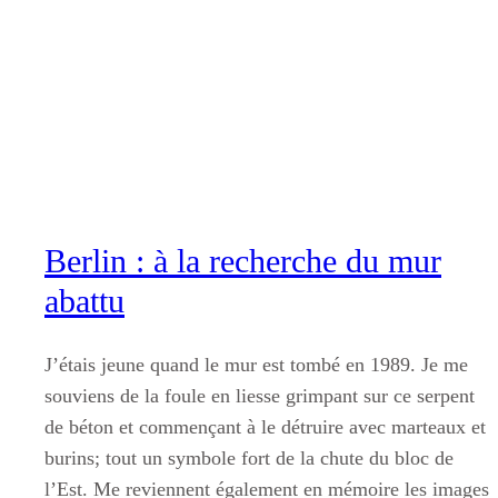
Aller
au
contenu
Berlin : à la recherche du mur
abattu
J’étais jeune quand le mur est tombé en 1989. Je me
souviens de la foule en liesse grimpant sur ce serpent
de béton et commençant à le détruire avec marteaux et
burins; tout un symbole fort de la chute du bloc de
l’Est. Me reviennent également en mémoire les images