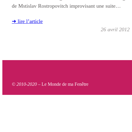
de Mstislav Rostropovitch improvisant une suite…
➜ lire l’article
26 avril 2012
© 2010-2020 –
Le Monde de ma Fenêtre