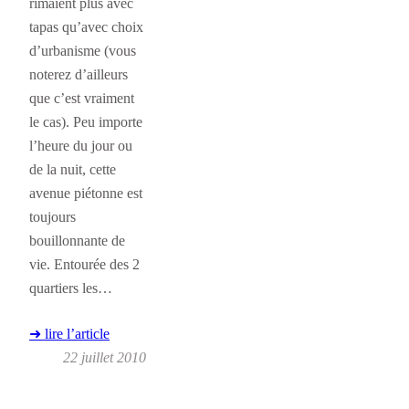
rimaient plus avec
tapas qu’avec choix
d’urbanisme (vous
noterez d’ailleurs
que c’est vraiment
le cas). Peu importe
l’heure du jour ou
de la nuit, cette
avenue piétonne est
toujours
bouillonnante de
vie. Entourée des 2
quartiers les…
➜ lire l’article
22 juillet 2010