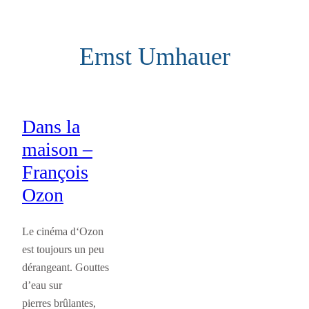
Aller
au
Ernst Umhauer
contenu
Dans la
maison –
François
Ozon
Le cinéma d‘Ozon
est toujours un peu
dérangeant. Gouttes
d’eau sur
pierres brûlantes,