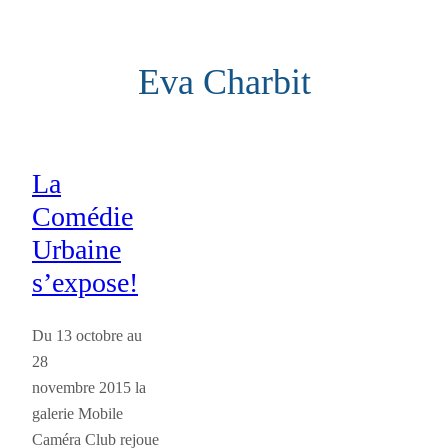
Aller
au
Eva Charbit
contenu
La
Comédie
Urbaine
s’expose!
Du 13 octobre au
28
novembre 2015 la
galerie Mobile
Caméra Club rejoue