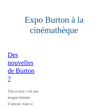
Aller
au
Expo Burton à la
contenu
cinémathèque
Des
nouvelles
de Burton
?
Tim et moi c’est une
longue histoire
d’amour, mais si