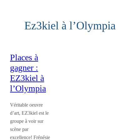
Aller
au
Ez3kiel à l’Olympia
contenu
Places à
gagner :
EZ3kiel à
l’Olympia
Véritable oeuvre
d’art, EZ3kiel est le
groupe à voir sur
scène par
excellence! Frénésie