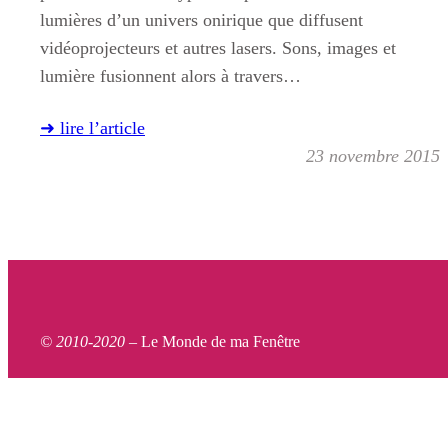
lumières d’un univers onirique que diffusent
vidéoprojecteurs et autres lasers. Sons, images et
lumière fusionnent alors à travers…
➜ lire l’article
23 novembre 2015
© 2010-2020 –
Le Monde de ma Fenêtre