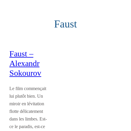
Aller
au
Faust
contenu
Faust –
Alexandr
Sokourov
Le film commençait
lui plutôt bien. Un
miroir en lévitation
flotte délicatement
dans les limbes. Est-
ce le paradis, est-ce