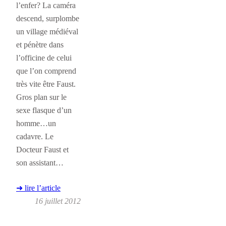
l’enfer? La caméra
descend, surplombe
un village médiéval
et pénètre dans
l’officine de celui
que l’on comprend
très vite être Faust.
Gros plan sur le
sexe flasque d’un
homme…un
cadavre. Le
Docteur Faust et
son assistant…
➜ lire l’article
16 juillet 2012