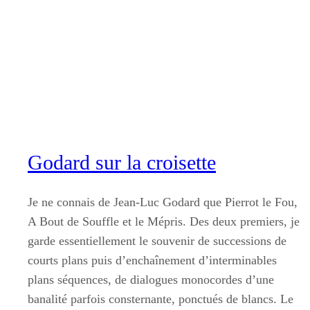
Aller
au
contenu
Godard sur la croisette
Je ne connais de Jean-Luc Godard que Pierrot le Fou,
A Bout de Souffle et le Mépris. Des deux premiers, je
garde essentiellement le souvenir de successions de
courts plans puis d’enchaînement d’interminables
plans séquences, de dialogues monocordes d’une
banalité parfois consternante, ponctués de blancs. Le