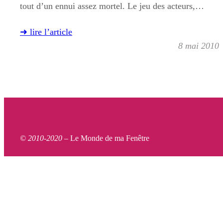
tout d’un ennui assez mortel. Le jeu des acteurs,…
➜ lire l’article
8 mai 2010
© 2010-2020 –
Le Monde de ma Fenêtre