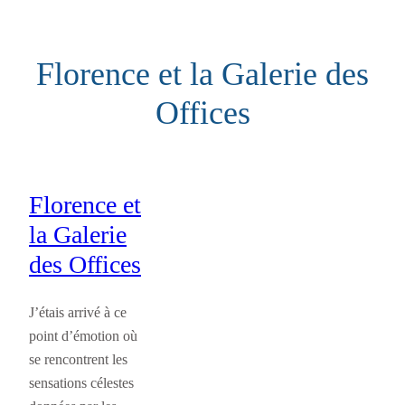
Aller
au
Florence et la Galerie des
contenu
Offices
Florence et
la Galerie
des Offices
J’étais arrivé à ce
point d’émotion où
se rencontrent les
sensations célestes