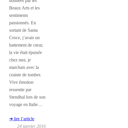
données par les
Beaux Arts et les
sentiments
passionnés. En
sortant de Santa
Croce, j’avais un
battement de cœur,
la vie était épuisée
chez moi, je
marchais avec la
crainte de tomber.
Vive émotion
ressentie par
Stendhal lors de son
voyage en Italie…
➜ lire l’article
24 janvier 2016