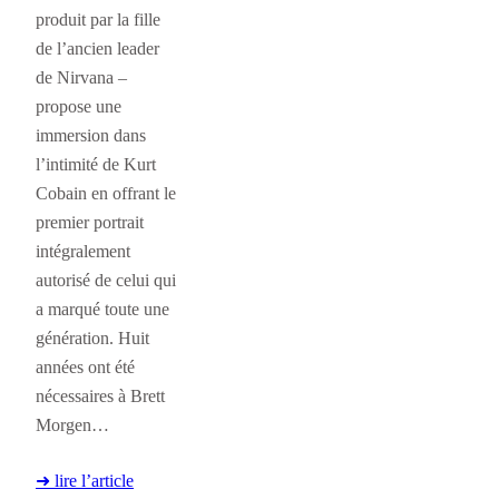
produit par la fille
de l’ancien leader
de Nirvana –
propose une
immersion dans
l’intimité de Kurt
Cobain en offrant le
premier portrait
intégralement
autorisé de celui qui
a marqué toute une
génération. Huit
années ont été
nécessaires à Brett
Morgen…
➜ lire l’article