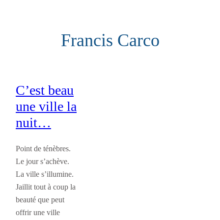
Aller
au
Francis Carco
contenu
C’est beau
une ville la
nuit…
Point de ténèbres.
Le jour s’achève.
La ville s’illumine.
Jaillit tout à coup la
beauté que peut
offrir une ville