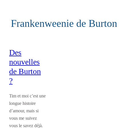
Aller
au
Frankenweenie de Burton
contenu
Des
nouvelles
de Burton
?
Tim et moi c’est une
longue histoire
d’amour, mais si
vous me suivez
vous le savez déjà.