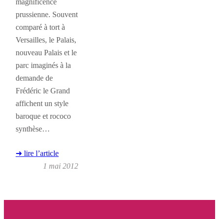
magnificence
prussienne. Souvent
comparé à tort à
Versailles, le Palais,
nouveau Palais et le
parc imaginés à la
demande de
Frédéric le Grand
affichent un style
baroque et rococo
synthèse…
➜ lire l’article
1 mai 2012