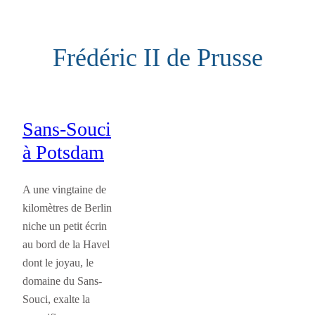
Aller
au
Frédéric II de Prusse
contenu
Sans-Souci
à Potsdam
A une vingtaine de
kilomètres de Berlin
niche un petit écrin
au bord de la Havel
dont le joyau, le
domaine du Sans-
Souci, exalte la