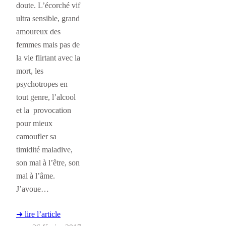
doute. L’écorché vif
ultra sensible, grand
amoureux des
femmes mais pas de
la vie flirtant avec la
mort, les
psychotropes en
tout genre, l’alcool
et la provocation
pour mieux
camoufler sa
timidité maladive,
son mal à l’être, son
mal à l’âme.
J’avoue…
➜ lire l’article