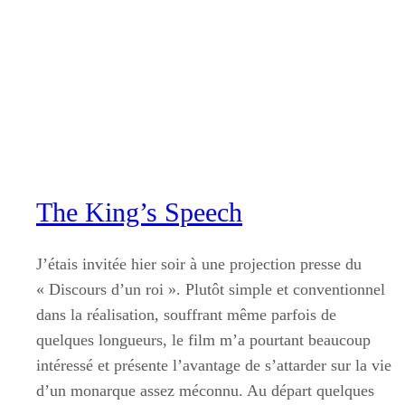
Aller
au
contenu
The King’s Speech
J’étais invitée hier soir à une projection presse du
« Discours d’un roi ». Plutôt simple et conventionnel
dans la réalisation, souffrant même parfois de
quelques longueurs, le film m’a pourtant beaucoup
intéressé et présente l’avantage de s’attarder sur la vie
d’un monarque assez méconnu. Au départ quelques