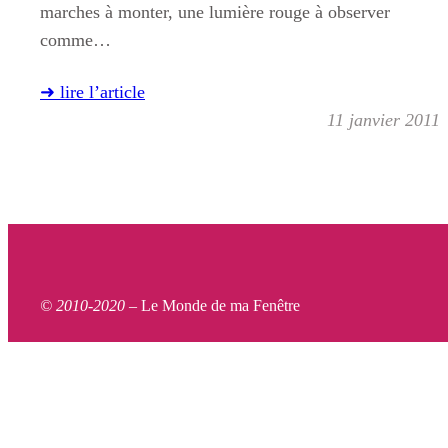
marches à monter, une lumière rouge à observer
comme…
➜ lire l’article
11 janvier 2011
© 2010-2020 –
Le Monde de ma Fenêtre