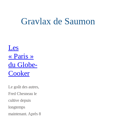
Aller
au
Gravlax de Saumon
contenu
Les
« Paris »
du Globe-
Cooker
Le goût des autres,
Fred Chesneau le
cultive depuis
longtemps
maintenant. Après 8