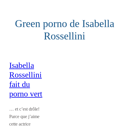
Aller
au
Green porno de Isabella
contenu
Rossellini
Isabella
Rossellini
fait du
porno vert
… et c’est drôle!
Parce que j’aime
cette actrice