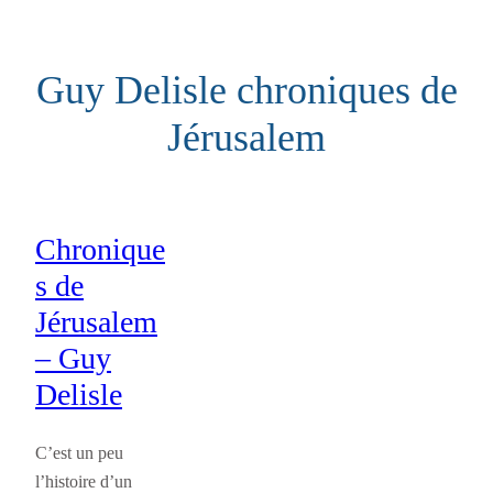
Aller
au
Guy Delisle chroniques de
contenu
Jérusalem
Chronique
s de
Jérusalem
– Guy
Delisle
C’est un peu
l’histoire d’un