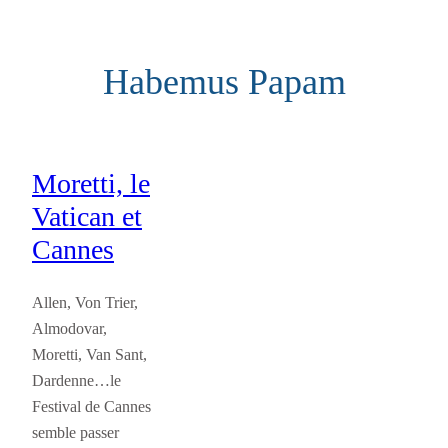
Aller
au
Habemus Papam
contenu
Moretti, le
Vatican et
Cannes
Allen, Von Trier,
Almodovar,
Moretti, Van Sant,
Dardenne…le
Festival de Cannes
semble passer