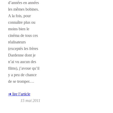
d’années en années
les mêmes bobines.
A la fois, pour
connaître plus ou
moins bien le
cinéma de tous ces
réalisateurs
(exceptés les frères
Dardenne dont je
n’ai vu aucun des
films), j’avoue qu’il
y a peu de chance
de se tromper.…
➜ lire l’article
15 mai 2011