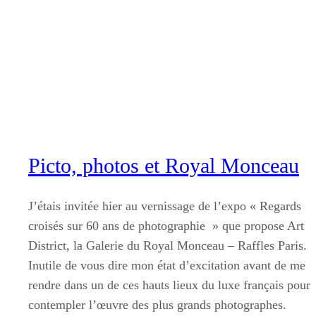
Aller
au
contenu
Picto, photos et Royal Monceau
J’étais invitée hier au vernissage de l’expo « Regards
croisés sur 60 ans de photographie » que propose Art
District, la Galerie du Royal Monceau – Raffles Paris.
Inutile de vous dire mon état d’excitation avant de me
rendre dans un de ces hauts lieux du luxe français pour
contempler l’œuvre des plus grands photographes.