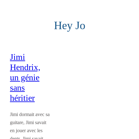
Aller
au
Hey Jo
contenu
Jimi
Hendrix,
un génie
sans
héritier
Jimi dormait avec sa
guitare, Jimi savait
en jouer avec les
dents, Jimi savait