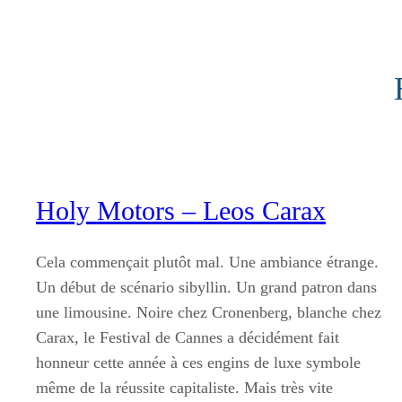
Aller
au
contenu
Holy Motors – Leos Carax
Cela commençait plutôt mal. Une ambiance étrange.
Un début de scénario sibyllin. Un grand patron dans
une limousine. Noire chez Cronenberg, blanche chez
Carax, le Festival de Cannes a décidément fait
honneur cette année à ces engins de luxe symbole
même de la réussite capitaliste. Mais très vite