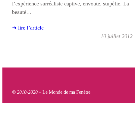
l’expérience surréaliste captive, envoute, stupéfie. La
beauté…
➜ lire l’article
10 juillet 2012
© 2010-2020 –
Le Monde de ma Fenêtre