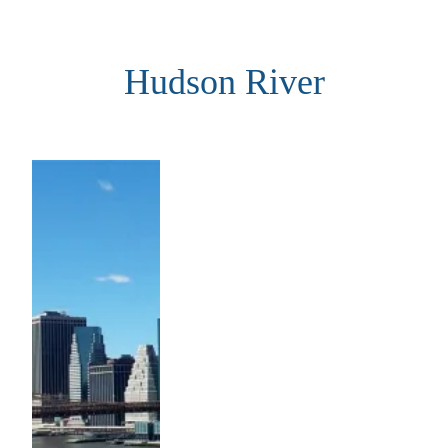
Aller
au
Hudson River
contenu