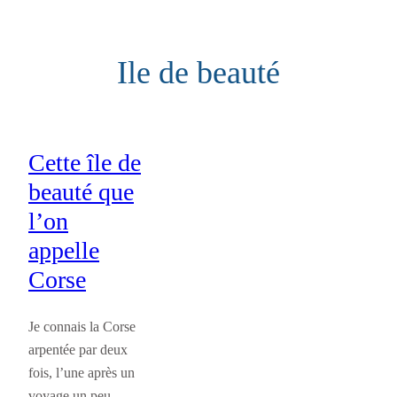
Aller
au
Ile de beauté
contenu
Cette île de
beauté que
l’on
appelle
Corse
Je connais la Corse
arpentée par deux
fois, l’une après un
voyage un peu