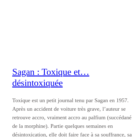
Aller
au
contenu
Sagan : Toxique et…
désintoxiquée
Toxique est un petit journal tenu par Sagan en 1957.
Après un accident de voiture très grave, l’auteur se
retrouve accro, vraiment accro au palfium (succédané
de la morphine). Partie quelques semaines en
désintoxication, elle doit faire face à sa souffrance, sa