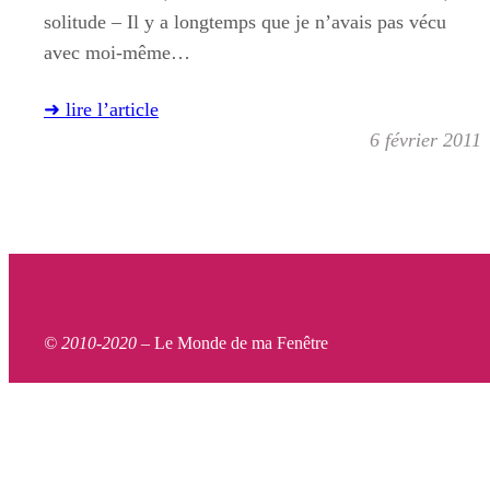
solitude – Il y a longtemps que je n’avais pas vécu
avec moi-même…
➜ lire l’article
6 février 2011
© 2010-2020 –
Le Monde de ma Fenêtre