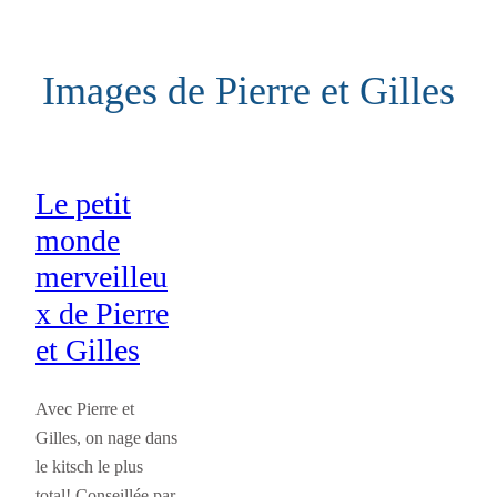
Aller
au
Images de Pierre et Gilles
contenu
Le petit
monde
merveilleu
x de Pierre
et Gilles
Avec Pierre et
Gilles, on nage dans
le kitsch le plus
total! Conseillée par