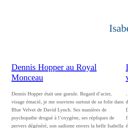
Aller
au
contenu
Isab
Dennis Hopper au Royal
Monceau
Dennis Hopper était une gueule. Regard d’acier,
…
visage émacié, je me souviens surtout de sa folie dans
d
Blue Velvet de David Lynch. Ses manières de
D
psychopathe drogué à l’oxygène, ses répliques de
f
pervers dégénéré, son sadisme envers la belle Isabella
é