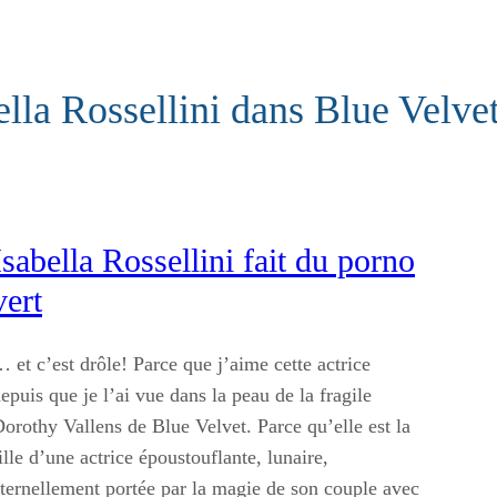
ella Rossellini dans Blue Velve
Isabella Rossellini fait du porno
vert
 et c’est drôle! Parce que j’aime cette actrice
epuis que je l’ai vue dans la peau de la fragile
orothy Vallens de Blue Velvet. Parce qu’elle est la
ille d’une actrice époustouflante, lunaire,
ternellement portée par la magie de son couple avec