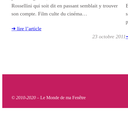
Rossellini qui soit dit en passant semblait y trouver
B
son compte. Film culte du cinéma…
s
➜ lire l’article
23 octobre 2011
➜
© 2010-2020 –
Le Monde de ma Fenêtre