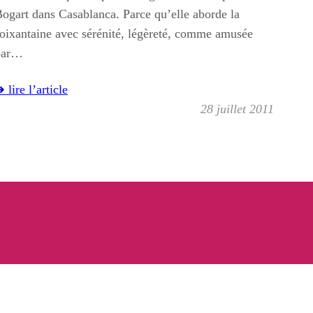
ogart dans Casablanca. Parce qu’elle aborde la
oixantaine avec sérénité, légèreté, comme amusée
par…
 lire l’article
28 juillet 2011