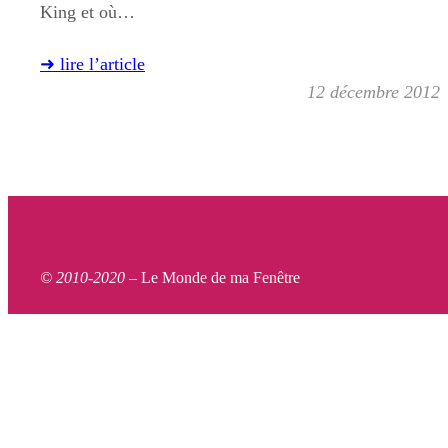
King et où…
➜ lire l’article
12 décembre 2012
© 2010-2020 –
Le Monde de ma Fenêtre