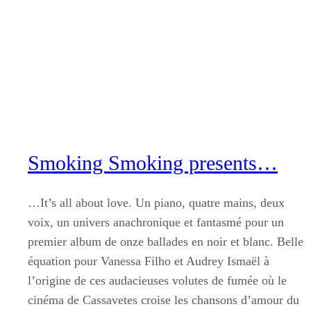
Aller
au
contenu
Smoking Smoking presents…
…It’s all about love. Un piano, quatre mains, deux
voix, un univers anachronique et fantasmé pour un
premier album de onze ballades en noir et blanc. Belle
équation pour Vanessa Filho et Audrey Ismaël à
l’origine de ces audacieuses volutes de fumée où le
cinéma de Cassavetes croise les chansons d’amour du