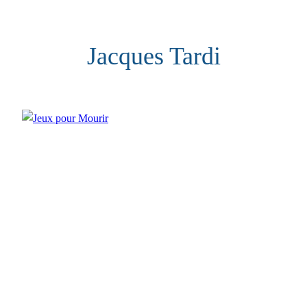
Aller
au
Jacques Tardi
contenu