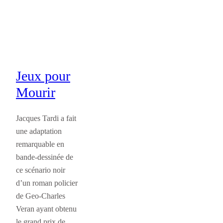
Jeux pour
Mourir
Jacques Tardi a fait
une adaptation
remarquable en
bande-dessinée de
ce scénario noir
d’un roman policier
de Geo-Charles
Veran ayant obtenu
le grand prix de