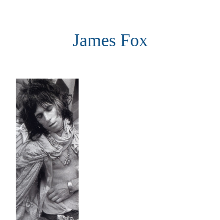
Aller
au
James Fox
contenu