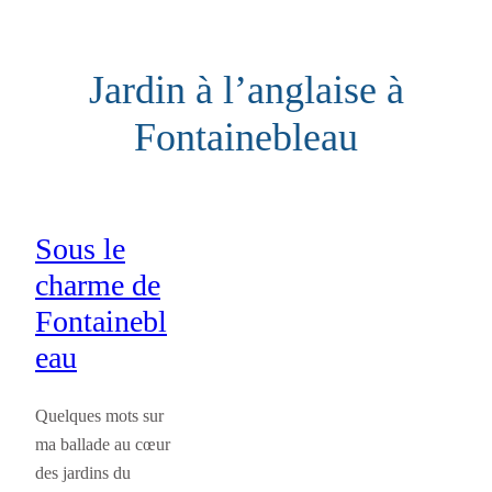
Aller
au
Jardin à l’anglaise à
contenu
Fontainebleau
Sous le
charme de
Fontainebl
eau
Quelques mots sur
ma ballade au cœur
des jardins du