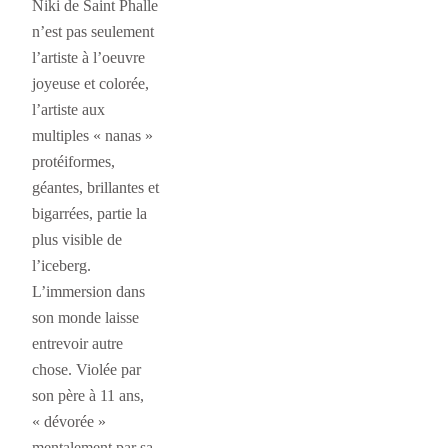
Niki de Saint Phalle
n’est pas seulement
l’artiste à l’oeuvre
joyeuse et colorée,
l’artiste aux
multiples « nanas »
protéiformes,
géantes, brillantes et
bigarrées, partie la
plus visible de
l’iceberg.
L’immersion dans
son monde laisse
entrevoir autre
chose. Violée par
son père à 11 ans,
« dévorée »
mentalement par sa