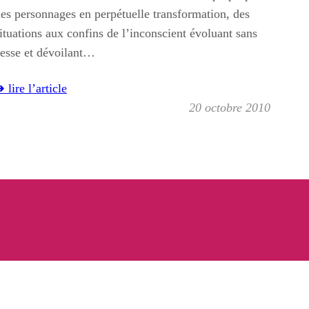
es personnages en perpétuelle transformation, des
ituations aux confins de l’inconscient évoluant sans
esse et dévoilant…
 lire l’article
20 octobre 2010