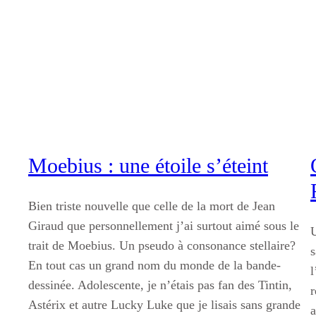
Aller
au
contenu
Moebius : une étoile s’éteint
Bien triste nouvelle que celle de la mort de Jean
Giraud que personnellement j’ai surtout aimé sous le
U
trait de Moebius. Un pseudo à consonance stellaire?
s
En tout cas un grand nom du monde de la bande-
l
dessinée. Adolescente, je n’étais pas fan des Tintin,
r
Astérix et autre Lucky Luke que je lisais sans grande
a