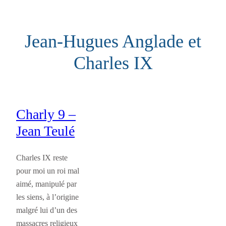
Aller
au
Jean-Hugues Anglade et
contenu
Charles IX
Charly 9 –
Jean Teulé
Charles IX reste
pour moi un roi mal
aimé, manipulé par
les siens, à l’origine
malgré lui d’un des
massacres religieux