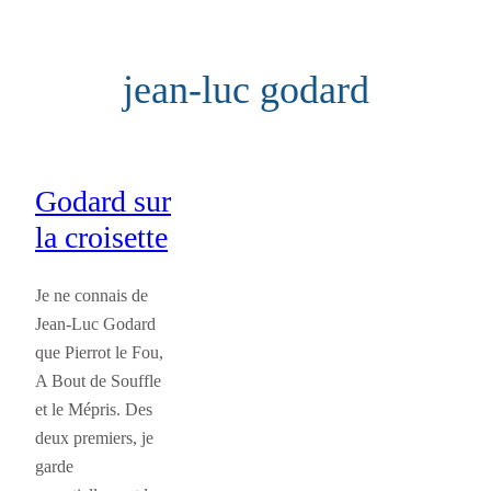
Aller
au
jean-luc godard
contenu
Godard sur
la croisette
Je ne connais de
Jean-Luc Godard
que Pierrot le Fou,
A Bout de Souffle
et le Mépris. Des
deux premiers, je
garde