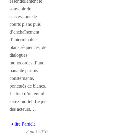
essentiellement le
souvenir de
successions de
courts plans puis
d’enchaînement
d’interminables
plans séquences, de
dialogues
monocordes d’une
banalité parfois
consternante,
ponctués de blancs.
Le tout d’un ennui
assez mortel. Le jeu
des acteurs,…
➜ lire l’article
8 mai 2010