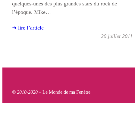
quelques-unes des plus grandes stars du rock de
l’époque. Mike…
➜ lire l’article
20 juillet 2011
© 2010-2020 –
Le Monde de ma Fenêtre