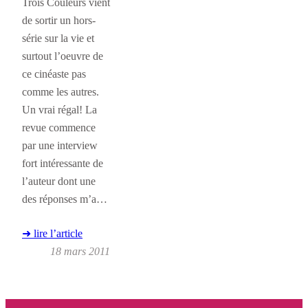
Trois Couleurs vient
de sortir un hors-
série sur la vie et
surtout l’oeuvre de
ce cinéaste pas
comme les autres.
Un vrai régal! La
revue commence
par une interview
fort intéressante de
l’auteur dont une
des réponses m’a…
➜ lire l’article
18 mars 2011