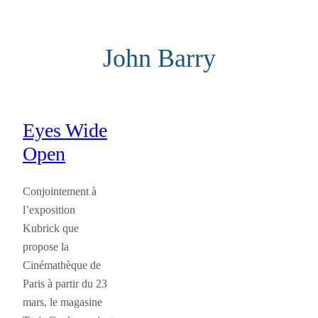
Aller
au
John Barry
contenu
Eyes Wide
Open
Conjointement à
l’exposition
Kubrick que
propose la
Cinémathèque de
Paris à partir du 23
mars, le magasine