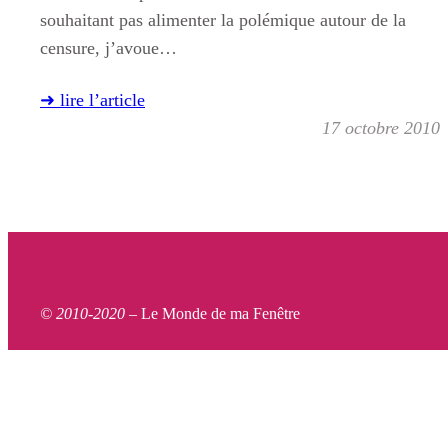
souhaitant pas alimenter la polémique autour de la
censure, j’avoue…
➜ lire l’article
17 octobre 2010
© 2010-2020 –
Le Monde de ma Fenêtre