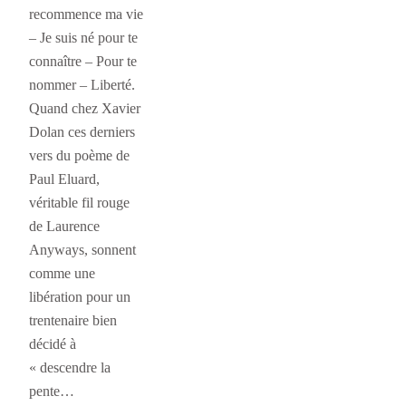
recommence ma vie
– Je suis né pour te
connaître – Pour te
nommer – Liberté.
Quand chez Xavier
Dolan ces derniers
vers du poème de
Paul Eluard,
véritable fil rouge
de Laurence
Anyways, sonnent
comme une
libération pour un
trentenaire bien
décidé à
« descendre la
pente…