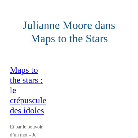
Aller
au
Julianne Moore dans
contenu
Maps to the Stars
Maps to
the stars :
le
crépuscule
des idoles
Et par le pouvoir
d’un mot – Je