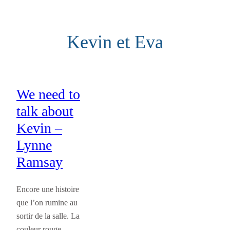
Aller
au
Kevin et Eva
contenu
We need to
talk about
Kevin –
Lynne
Ramsay
Encore une histoire
que l’on rumine au
sortir de la salle. La
couleur rouge