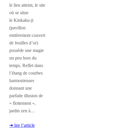
le lieu atteint, le site
où se situe
le Kinkaku-ji
(pavillon
entièrement couvert
de feuilles d’or)
possède une magie
un peu hors du
temps. Reflet dans
l’étang de courbes
harmonieuses
donnant une
parfaite illusion de
« flottement »,
jardin zen à…
➜ lire l’article