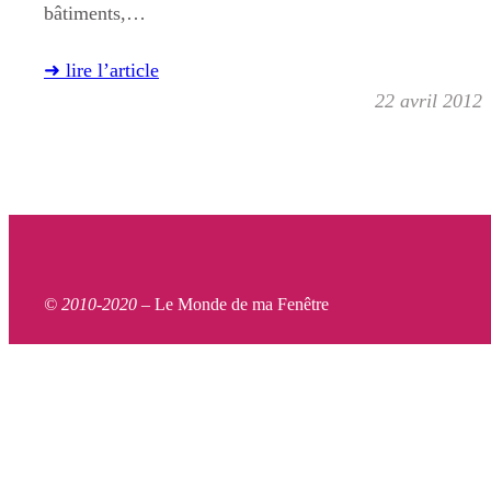
bâtiments,…
➜ lire l’article
22 avril 2012
© 2010-2020 –
Le Monde de ma Fenêtre