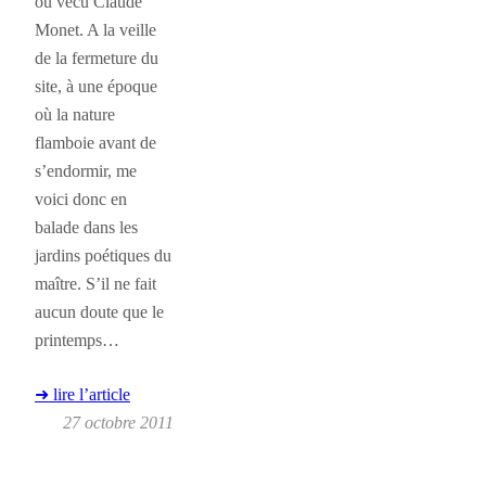
où vécu Claude
Monet. A la veille
de la fermeture du
site, à une époque
où la nature
flamboie avant de
s’endormir, me
voici donc en
balade dans les
jardins poétiques du
maître. S’il ne fait
aucun doute que le
printemps…
➜ lire l’article
27 octobre 2011