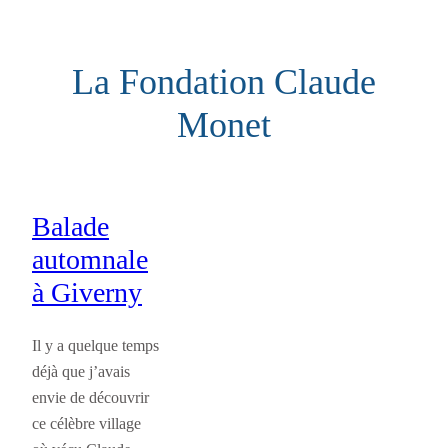
Aller
au
La Fondation Claude
contenu
Monet
Balade
automnale
à Giverny
Il y a quelque temps
déjà que j’avais
envie de découvrir
ce célèbre village