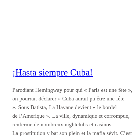
Aller
au
contenu
¡Hasta siempre Cuba!
Parodiant Hemingway pour qui « Paris est une fête »,
on pourrait déclarer « Cuba aurait pu être une fête
». Sous Batista, La Havane devient « le bordel
de l’Amérique ». La ville, dynamique et corrompue,
renferme de nombreux nightclubs et casinos.
La prostitution y bat son plein et la mafia sévit. C’est