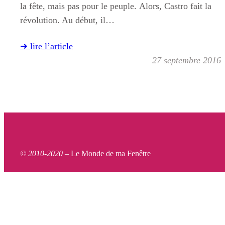
la fête, mais pas pour le peuple. Alors, Castro fait la
révolution. Au début, il…
➜ lire l’article
27 septembre 2016
© 2010-2020 –
Le Monde de ma Fenêtre