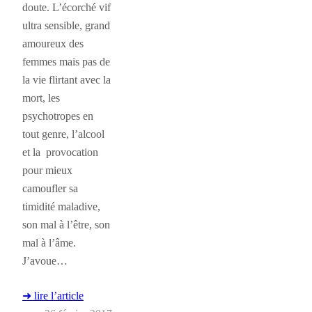
doute. L’écorché vif
ultra sensible, grand
amoureux des
femmes mais pas de
la vie flirtant avec la
mort, les
psychotropes en
tout genre, l’alcool
et la provocation
pour mieux
camoufler sa
timidité maladive,
son mal à l’être, son
mal à l’âme.
J’avoue…
➜ lire l’article