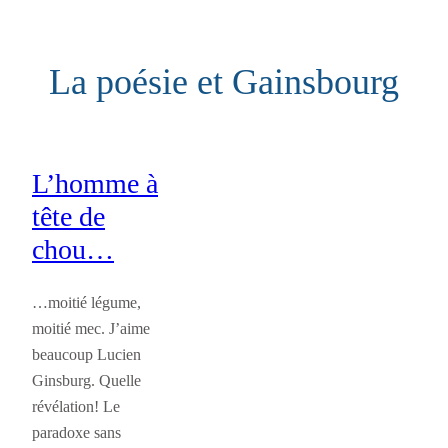
Aller
au
La poésie et Gainsbourg
contenu
L’homme à
tête de
chou…
…moitié légume,
moitié mec. J’aime
beaucoup Lucien
Ginsburg. Quelle
révélation! Le
paradoxe sans